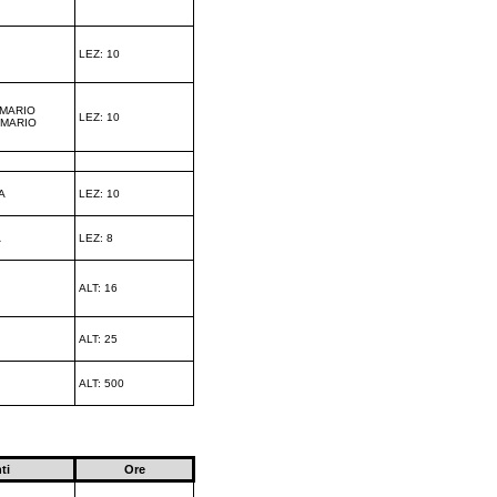
LEZ: 10
 MARIO
LEZ: 10
 MARIO
A
LEZ: 10
A
LEZ: 8
ALT: 16
ALT: 25
ALT: 500
ti
Ore