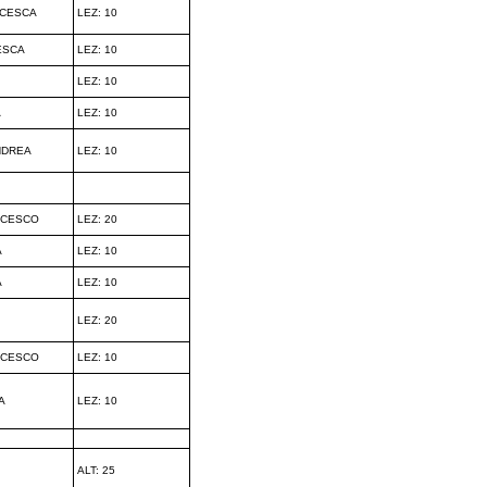
NCESCA
LEZ: 10
ESCA
LEZ: 10
LEZ: 10
A
LEZ: 10
NDREA
LEZ: 10
NCESCO
LEZ: 20
A
LEZ: 10
A
LEZ: 10
LEZ: 20
NCESCO
LEZ: 10
A
LEZ: 10
ALT: 25