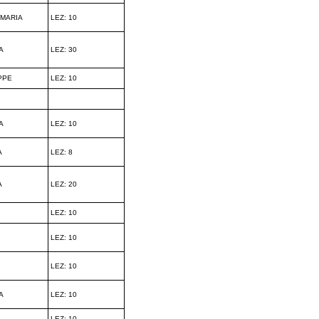
MARIA
LEZ: 10
A
LEZ: 30
PPE
LEZ: 10
A
LEZ: 10
A
LEZ: 8
A
LEZ: 20
LEZ: 10
LEZ: 10
LEZ: 10
A
LEZ: 10
LEZ: 10