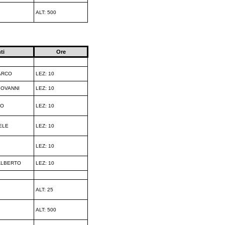
ALT: 500
ti
Ore
ARCO
LEZ: 10
IOVANNI
LEZ: 10
CO
LEZ: 10
ELE
LEZ: 10
LEZ: 10
ALBERTO
LEZ: 10
ALT: 25
ALT: 500