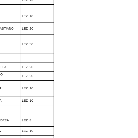
LEZ: 10
ASTIANO
LEZ: 20
A
LEZ: 30
ELLA
LEZ: 20
LO
LEZ: 20
A
LEZ: 10
A
LEZ: 10
NDREA
LEZ: 8
A
LEZ: 10