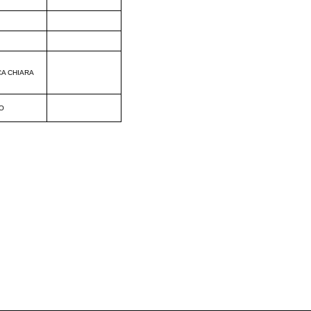
CA CHIARA
O