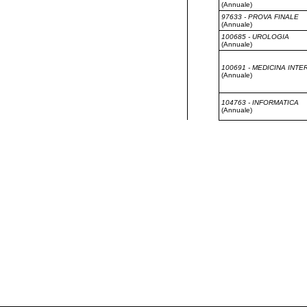
(Annuale)
97633 - PROVA FINALE
(Annuale)
100685 - UROLOGIA
(Annuale)
100691 - MEDICINA INTE
(Annuale)
104763 - INFORMATICA
(Annuale)