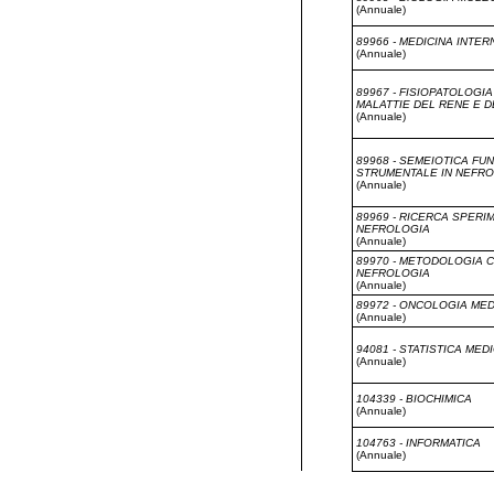
(Annuale)
89966 - MEDICINA INTER
(Annuale)
89967 - FISIOPATOLOGIA
MALATTIE DEL RENE E D
(Annuale)
89968 - SEMEIOTICA FU
STRUMENTALE IN NEFR
(Annuale)
89969 - RICERCA SPERI
NEFROLOGIA
(Annuale)
89970 - METODOLOGIA C
NEFROLOGIA
(Annuale)
89972 - ONCOLOGIA ME
(Annuale)
94081 - STATISTICA MED
(Annuale)
104339 - BIOCHIMICA
(Annuale)
104763 - INFORMATICA
(Annuale)